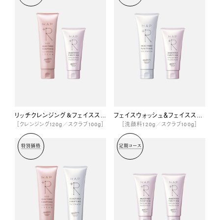
リッチクレンジング&フェイススクラブセット
フェイスウォッシュ＆フェイススクラブセット
［クレンジング120g／スクラブ100g］
［洗顔料120g／スクラブ100g］
特別価格
定期コース