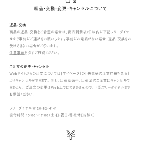
返品・交換・変更・キャンセルについて
返品・交換
商品の返品・交換をご希望の場合は、商品到着後7日以内に下記フリーダイヤ
ルまで事前にご連絡をお願いします。事前にお電話がない場合、返品・交換をお
受けできない場合がございます。
注意事項
を必ずご確認ください。
ご注文の変更・キャンセル
Webサイトからの注文については「マイページ」の「未発送の注文詳細を見る」
よりキャンセルができます。 但し、出荷準備中、出荷済のご注文はキャンセルで
きません。 ご注文の変更はWeb上ではできませんので、下記フリーダイヤルまで
お電話ください。
フリーダイヤル：0120-82-4141
受付時間：10：00～17：00（土・日・祝日・弊社休日を除く）