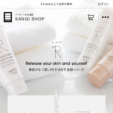
ログイン
￥3,000以上
で送料が無料
アパガード公式通販
SANGI SHOP
素肌がもつ美しさを引き出す洗顔シリーズ