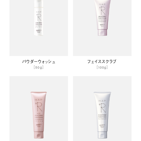
パウダーウォッシュ
フェイススクラブ
［50g］
［100g］