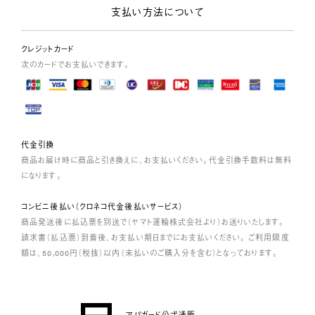
支払い方法について
クレジットカード
次のカードでお支払いできます。
代金引換
商品お届け時に商品と引き換えに、お支払いください。代金引換手数料は無料
になります。
コンビニ後払い（クロネコ代金後払いサービス）
商品発送後に払込票を別送で（ヤマト運輸株式会社より）お送りいたします。
請求書（払込票）到着後、お支払い期日までにお支払いください。 ご利用限度
額は、50,000円（税抜）以内（未払いのご購入分を含む）となっております。
アパガード公式通販