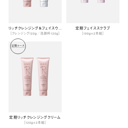
リッチクレンジング&フェイスウォッシュセット
定期フェイススクラブ
［クレンジング120g／洗顔料120g］
［100g×2本組］
定期コース
定期リッチクレンジングクリーム
［120g×2本組］