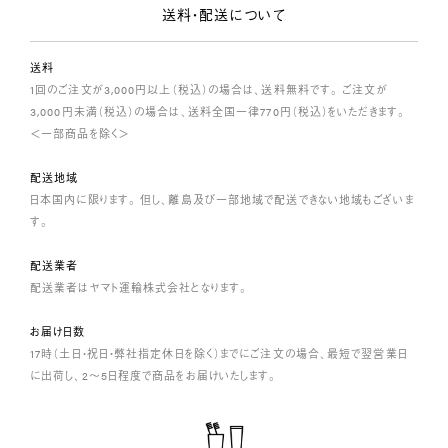
送料・配送について
送料
1回のご注文が3,000円以上（税込）の場合は、送料無料です。 ご注文が
3,000円未満（税込）の場合は、送料全国一律770円（税込）をいただきます。
＜一部商品を除く＞
配送地域
日本国内に限ります。 但し、離島及び一部地域で配送できない地域もございま
す。
配送業者
配送業者はヤマト運輸株式会社となります。
お届け日数
17時（土日・祝日・弊社指定休日を除く）までにご注文の場合、最短で翌営業日
に出荷し、2～5日程度で商品をお届けいたします。