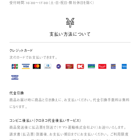
受付時間：10：00～17：00（土・日・祝日・弊社休日を除く）
支払い方法について
クレジットカード
次のカードでお支払いできます。
代金引換
商品お届け時に商品と引き換えに、お支払いください。代金引換手数料は無料
になります。
コンビニ後払い（クロネコ代金後払いサービス）
商品発送後に払込票を別送で（ヤマト運輸株式会社より）お送りいたします。
請求書（払込票）到着後、お支払い期日までにお支払いください。 ご利用限度