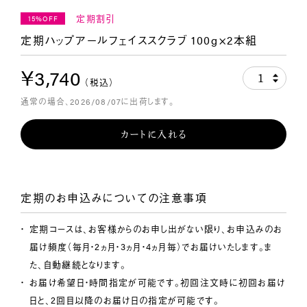
定期割引
15%OFF
定期ハップアールフェイススクラブ 100g×2本組
￥3,740
1
（税込）
通常の場合、2026/08/07に出荷します。
カートに入れる
定期のお申込みについての注意事項
定期コースは、お客様からのお申し出がない限り、お申込みのお
届け頻度（毎月・2ヵ月・3ヵ月・4ヵ月毎）でお届けいたします。ま
た、自動継続となります。
お届け希望日・時間指定が可能です。初回注文時に初回お届け
日と、2回目以降のお届け日の指定が可能です。