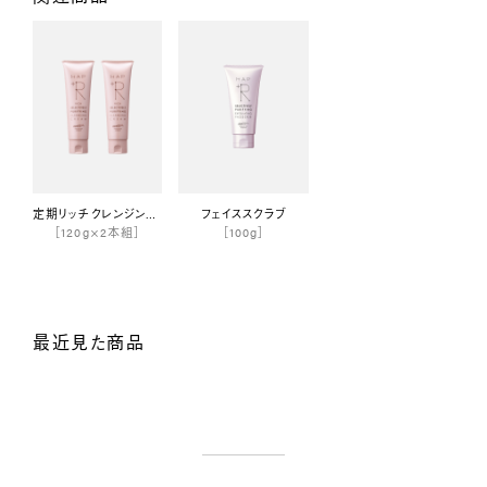
定期リッチクレンジングクリーム
フェイススクラブ
［120g×2本組］
［100g］
最近見た商品