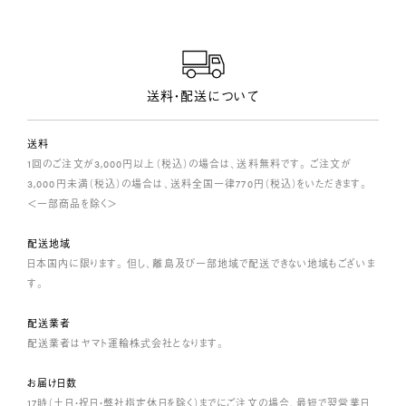
送料・配送について
送料
1回のご注文が3,000円以上（税込）の場合は、送料無料です。 ご注文が
3,000円未満（税込）の場合は、送料全国一律770円（税込）をいただきます。
＜一部商品を除く＞
配送地域
日本国内に限ります。 但し、離島及び一部地域で配送できない地域もございま
す。
配送業者
配送業者はヤマト運輸株式会社となります。
お届け日数
17時（土日・祝日・弊社指定休日を除く）までにご注文の場合、最短で翌営業日