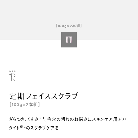
［100g×2本組］
定期フェイススクラブ
［100g×2本組］
※1
ざらつき、くすみ
、毛穴の汚れのお悩みにスキンケア用アパ
※2
タイト
のスクラブケアを