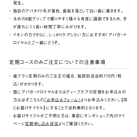
発生。
独自のアパタイト毛が着色、歯垢を落として白い歯に導きます。
太めの8面グリップで握りやすく様々な角度に調節できるため、手
が疲れにくく長い時間丁寧にみがけます。
イオンの力でさらに、しっかりケアしたい方におすすめ！ アパガード
ロイヤルとご一緒にどうぞ。
定期コースのみご注文についての注意事項
歯ブラシ定期のみのご注文の場合、毎回別途送料770円（税
込）がかかります。
既にアパガードロイヤルまたはディープケアの定期をお申込みの
方は必ずこちらの
「お申込みフォーム」
よりお申込みください。【同
じお届けサイクル】にすることで送料無料となります。
お届けサイクルがご不明な方は、事前にサンギショップ内のマイ
ページ
定期申し込み状況
よりご確認ください。