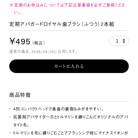
定期のお申込みについては下記注意事項を必ずご参照くださ
い。
定期アパガードロイヤル歯ブラシ（ふつう）2本組
￥495
1
（税込）
通常の場合、2026/08/10に出荷します。
カートに入れる
商品特徴
4列コンパクトヘッドで奥歯の裏側もみがきやすい。
抗菌剤アパサイダーⓇとトルマリンを練りこんだオリジナルのアパ
タイト毛。
トルマリンを毛に練りこむことでブラッシング時にマイナスイオンが