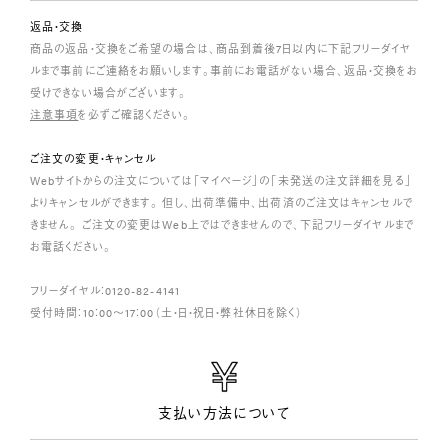
返品・交換
商品の返品・交換をご希望の場合は、商品到着後7日以内に下記フリーダイヤ
ルまで事前にご連絡をお願いします。事前にお電話がない場合、返品・交換をお
受けできない場合がございます。
注意事項
を必ずご確認ください。
ご注文の変更・キャンセル
Webサイトからの注文については「マイページ」の「未発送の注文詳細を見る」
よりキャンセルができます。 但し、出荷準備中、出荷済のご注文はキャンセルで
きません。 ご注文の変更はWeb上ではできませんので、下記フリーダイヤルまで
お電話ください。
フリーダイヤル：0120-82-4141
受付時間：10：00～17：00（土・日・祝日・弊社休日を除く）
支払い方法について