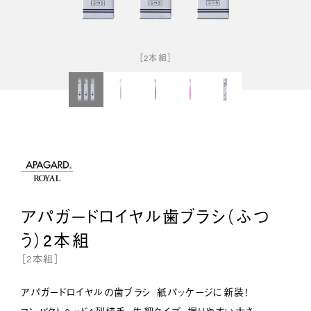
［2本組］
アパガードロイヤル歯ブラシ（ふつ
う）2本組
［2本組］
アパガードロイヤルの歯ブラシ 紙パッケージに新装！