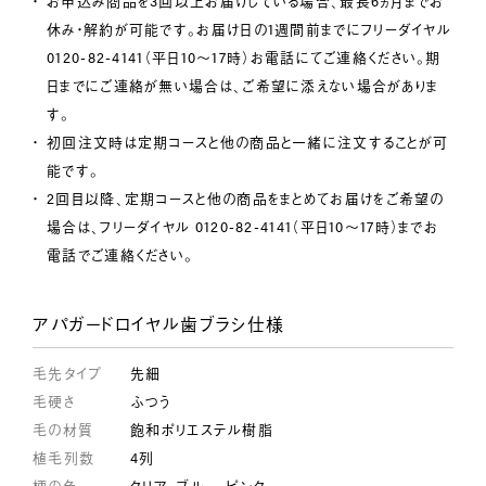
お申込み商品を3回以上お届けしている場合、最長6ヵ月までお
休み・解約が可能です。お届け日の1週間前までにフリーダイヤル
0120-82-4141（平日10～17時）お電話にてご連絡ください。期
日までにご連絡が無い場合は、ご希望に添えない場合がありま
す。
初回注文時は定期コースと他の商品と一緒に注文することが可
能です。
2回目以降、定期コースと他の商品をまとめてお届けをご希望の
場合は、フリーダイヤル 0120-82-4141（平日10～17時）までお
電話でご連絡ください。
アパガードロイヤル歯ブラシ仕様
毛先タイプ
先細
毛硬さ
ふつう
毛の材質
飽和ポリエステル樹脂
植毛列数
4列
柄の色
クリア、ブルー、ピンク