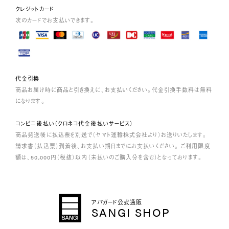
クレジットカード
次のカードでお支払いできます。
代金引換
商品お届け時に商品と引き換えに、お支払いください。代金引換手数料は無料
になります。
コンビニ後払い（クロネコ代金後払いサービス）
商品発送後に払込票を別送で（ヤマト運輸株式会社より）お送りいたします。
請求書（払込票）到着後、お支払い期日までにお支払いください。 ご利用限度
額は、50,000円（税抜）以内（未払いのご購入分を含む）となっております。
アパガード公式通販
SANGI SHOP