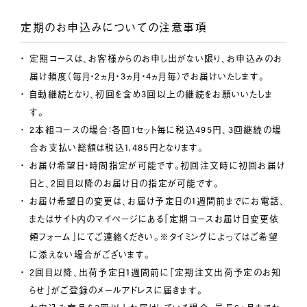
定期のお申込みについての注意事項
定期コースは、お客様からのお申し出がない限り、お申込みのお
届け頻度（毎月・2ヵ月・3ヵ月・4ヵ月毎）でお届けいたします。
自動継続となり、初回を含め3回以上の継続をお願いいたしま
す。
2本組コースの場合：各回1セット毎に税込495円、3回継続の場
合お支払い総額は税込1,485円となります。
お届け希望日・時間指定が可能です。初回注文時に初回お届け
日と、2回目以降のお届け日の指定が可能です。
お届け希望日の変更は、お届け予定日の1週間前までにお電話、
またはサイト内のマイページにある「定期コースお届け日変更依
頼フォーム」にてご連絡ください。※タイミングによってはご希望
に添えない場合がございます。
2回目以降、出荷予定日1週間前に「定期注文出荷予定のお知
らせ」がご登録のメールアドレスに届きます。