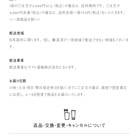
1回のご注文が3,000円以上（税込）の場合は、送料無料です。 ご注文が
3,000円未満（税込）の場合は、送料全国一律770円（税込）をいただきます。
＜一部商品を除く＞
配送地域
日本国内に限ります。 但し、離島及び一部地域で配送できない地域もございま
す。
配送業者
配送業者はヤマト運輸株式会社となります。
お届け日数
17時（土日・祝日・弊社指定休日を除く）までにご注文の場合、最短で翌営業日
に出荷し、2～5日程度で商品をお届けいたします。
返品・交換・変更・キャンセルについて