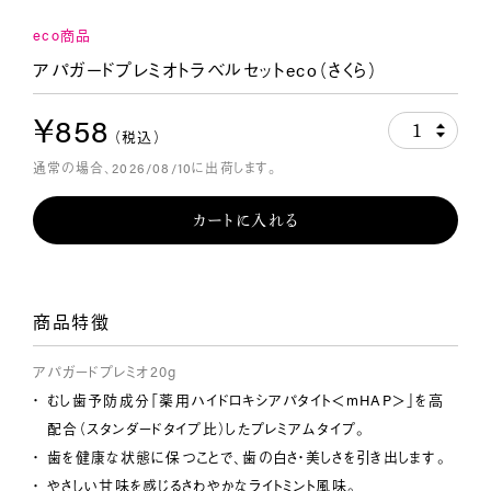
eco商品
アパガードプレミオトラベルセットeco（さくら）
￥858
1
（税込）
通常の場合、2026/08/10に出荷します。
カートに入れる
商品特徴
アパガードプレミオ20g
むし歯予防成分「薬用ハイドロキシアパタイト＜mHAP＞」を高
配合（スタンダードタイプ比）したプレミアムタイプ。
歯を健康な状態に保つことで、歯の白さ・美しさを引き出します。
やさしい甘味を感じるさわやかなライトミント風味。