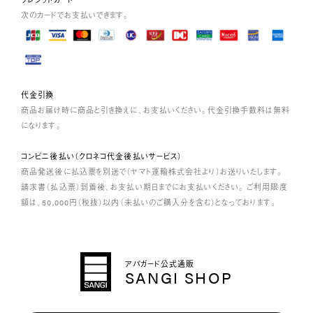
次のカードでお支払いできます。
代金引換
商品お届け時に商品と引き換えに、お支払いください。代金引換手数料は無料
になります。
コンビニ後払い（クロネコ代金後払いサービス）
商品発送後に払込票を別送で（ヤマト運輸株式会社より）お送りいたします。
請求書（払込票）到着後、お支払い期日までにお支払いください。 ご利用限度
額は、50,000円（税抜）以内（未払いのご購入分を含む）となっております。
アパガード公式通販
SANGI SHOP