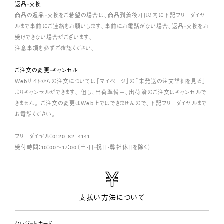
返品・交換
商品の返品・交換をご希望の場合は、商品到着後7日以内に下記フリーダイヤ
ルまで事前にご連絡をお願いします。事前にお電話がない場合、返品・交換をお
受けできない場合がございます。
注意事項
を必ずご確認ください。
ご注文の変更・キャンセル
Webサイトからの注文については「マイページ」の「未発送の注文詳細を見る」
よりキャンセルができます。 但し、出荷準備中、出荷済のご注文はキャンセルで
きません。 ご注文の変更はWeb上ではできませんので、下記フリーダイヤルまで
お電話ください。
フリーダイヤル：0120-82-4141
受付時間：10：00～17：00（土・日・祝日・弊社休日を除く）
支払い方法について
クレジットカード