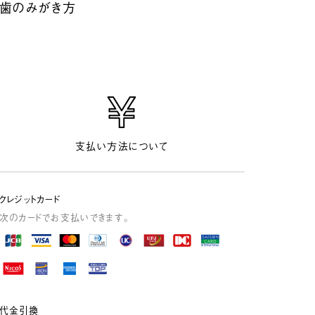
歯のみがき方
ア
支払い方法について
クレジットカード
次のカードでお支払いできます。
代金引換