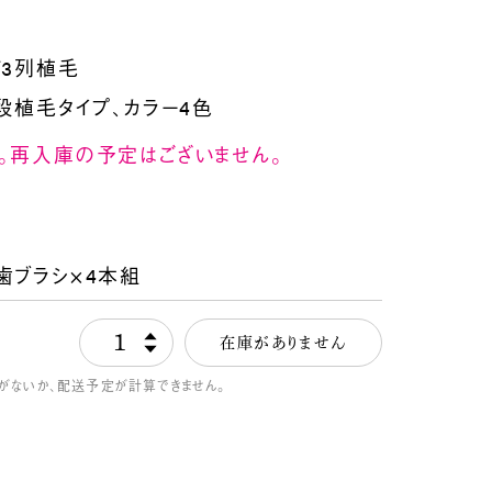
ド3列植毛
2段植毛タイプ、カラー4色
。再入庫の予定はございません。
歯ブラシ×4本組
1
在庫がありません
がないか、配送予定が計算できません。