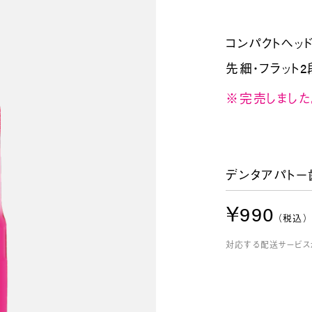
コンパクトヘッ
先細・フラット
※完売しました
デンタアパトー
￥990
（税込）
対応する配送サービス