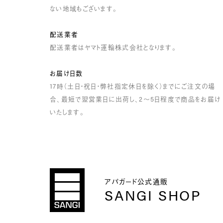
ない地域もございます。
配送業者
配送業者はヤマト運輸株式会社となります。
お届け日数
17時（土日・祝日・弊社指定休日を除く）までにご注文の場
合、最短で翌営業日に出荷し、2～5日程度で商品をお届け
いたします。
アパガード公式通販
SANGI SHOP