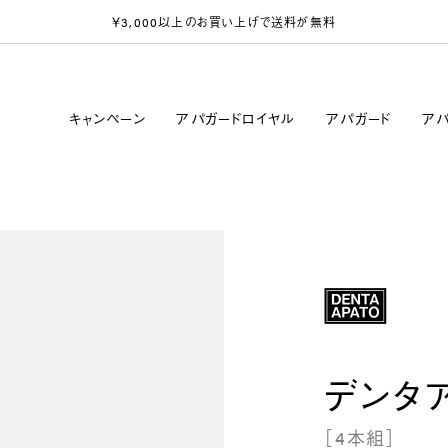
￥3,000以上
のお買い上げ
で送料が無料
キャンペーン
アパガードロイヤル
アパガード
アパ
デンタ
［4本組］