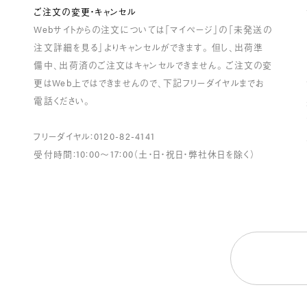
ご注文の変更・キャンセル
Webサイトからの注文については「マイページ」の「未発送の
注文詳細を見る」よりキャンセルができます。 但し、出荷準
備中、出荷済のご注文はキャンセルできません。 ご注文の変
更はWeb上ではできませんので、下記フリーダイヤルまでお
電話ください。
フリーダイヤル：0120-82-4141
受付時間：10：00～17：00（土・日・祝日・弊社休日を除く）