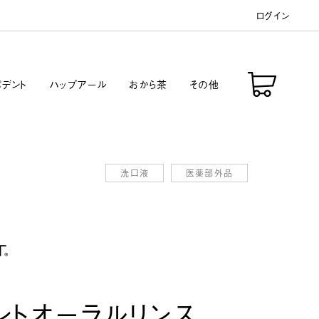
ログイン
デント
ハップアール
おから茶
その他
洗口液
医薬部外品
ントオーラルリンス