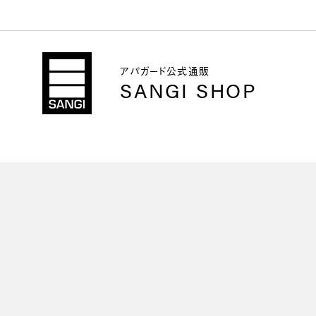
アパガード公式通販
SANGI SHOP