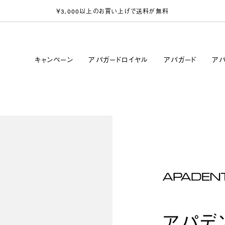
￥3,000以上
のお買い上げ
で送料が無料
キャンペーン
アパガードロイヤル
アパガード
アパ
アパデ