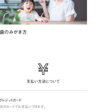
歯のみがき方
ア
支払い方法について
クレジットカード
次のカードでお支払いできます。