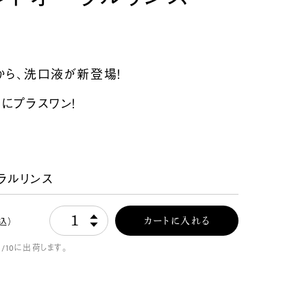
 から、洗口液が新登場！
にプラスワン！
ラルリンス
1
込）
カートに入れる
8/10に出荷します。