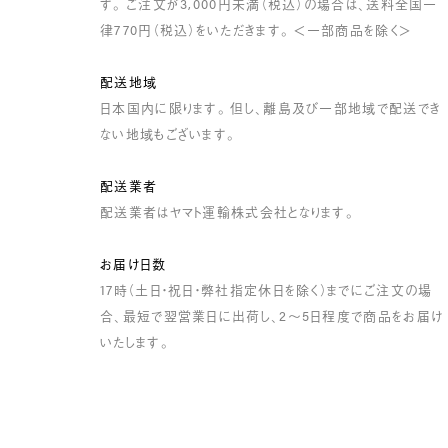
す。 ご注文が3,000円未満（税込）の場合は、送料全国一
律770円（税込）をいただきます。 ＜一部商品を除く＞
配送地域
日本国内に限ります。 但し、離島及び一部地域で配送でき
ない地域もございます。
配送業者
配送業者はヤマト運輸株式会社となります。
お届け日数
17時（土日・祝日・弊社指定休日を除く）までにご注文の場
合、最短で翌営業日に出荷し、2～5日程度で商品をお届け
いたします。