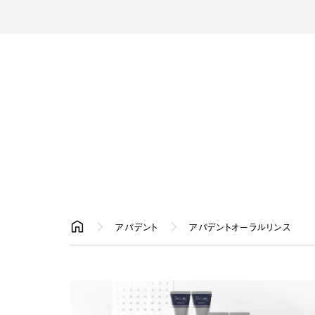
アパデント
アパデントオーラルリンス