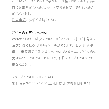
に下記フリーダイヤルまで事前にご連絡をお願いします。事
前にお電話がない場合、返品・交換をお受けできない場合
がございます。
注意事項
を必ずご確認ください。
ご注文の変更・キャンセル
Webサイトからの注文については「マイページ」の「未発送の
注文詳細を見る」よりキャンセルができます。 但し、出荷準
備中、出荷済のご注文はキャンセルできません。 ご注文の変
更はWeb上ではできませんので、下記フリーダイヤルまでお
電話ください。
フリーダイヤル：0120-82-4141
受付時間：10：00～17：00（土・日・祝日・弊社休日を除く）