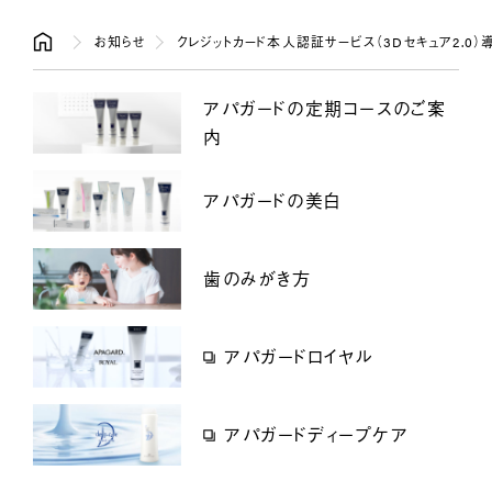
お知らせ
クレジットカード本人認証サービス（3Dセキュア2.0
アパガードの定期コースのご案
内
アパガードの美白
歯のみがき方
アパガードロイヤル
アパガードディープケア