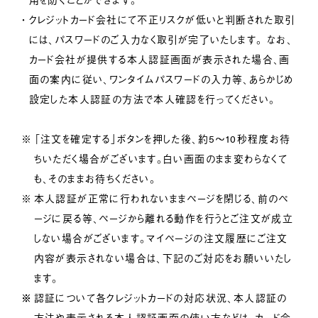
クレジットカード会社にて不正リスクが低いと判断された取引
には、パスワードのご入力なく取引が完了いたします。 なお、
カード会社が提供する本人認証画面が表示された場合、画
面の案内に従い、ワンタイムパスワードの入力等、あらかじめ
設定した本人認証の方法で本人確認を行ってください。
「注文を確定する」ボタンを押した後、約5～10秒程度お待
ちいただく場合がございます。白い画面のまま変わらなくて
も、そのままお待ちください。
本人認証が正常に行われないままページを閉じる、前のペ
ージに戻る等、ページから離れる動作を行うとご注文が成立
しない場合がございます。マイページの注文履歴にご注文
内容が表示されない場合は、下記のご対応をお願いいたし
ます。
認証について各クレジットカードの対応状況、本人認証の
方法や表示される本人認証画面の使い方などは、カード会