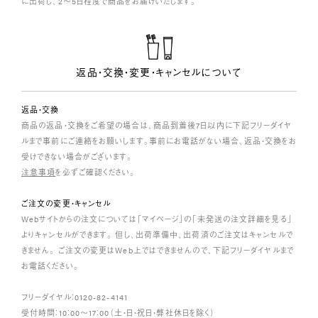
に出荷し、2～5日程度で商品をお届けいたします。
返品・交換・変更・キャンセルについて
返品・交換
商品の返品・交換をご希望の場合は、商品到着後7日以内に下記フリーダイヤ
ルまで事前にご連絡をお願いします。事前にお電話がない場合、返品・交換をお
受けできない場合がございます。
注意事項
を必ずご確認ください。
ご注文の変更・キャンセル
Webサイトからの注文については「マイページ」の「未発送の注文詳細を見る」
よりキャンセルができます。 但し、出荷準備中、出荷済のご注文はキャンセルで
きません。 ご注文の変更はWeb上ではできませんので、下記フリーダイヤルまで
お電話ください。
フリーダイヤル：0120-82-4141
受付時間：10：00～17：00（土・日・祝日・弊社休日を除く）