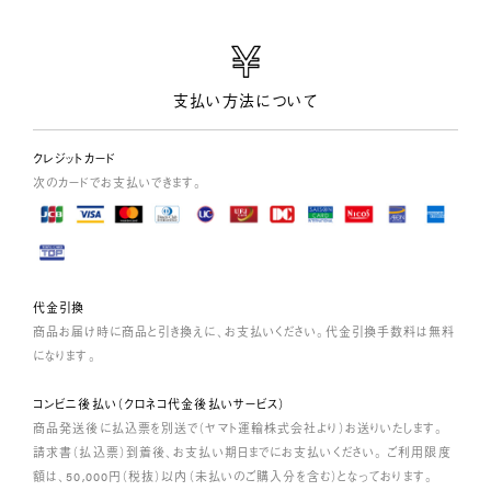
支払い方法について
クレジットカード
次のカードでお支払いできます。
代金引換
商品お届け時に商品と引き換えに、お支払いください。代金引換手数料は無料
になります。
コンビニ後払い（クロネコ代金後払いサービス）
商品発送後に払込票を別送で（ヤマト運輸株式会社より）お送りいたします。
請求書（払込票）到着後、お支払い期日までにお支払いください。 ご利用限度
額は、50,000円（税抜）以内（未払いのご購入分を含む）となっております。